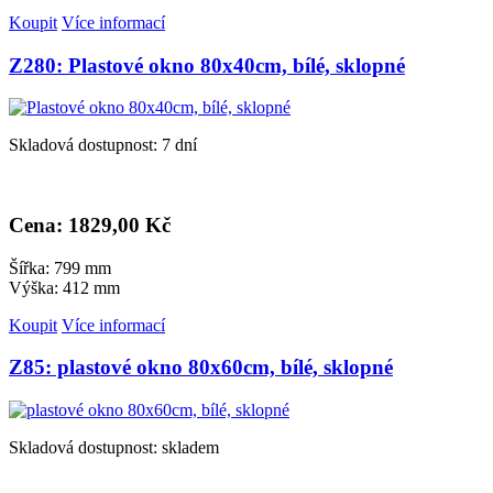
Koupit
Více informací
Z280: Plastové okno 80x40cm, bílé, sklopné
Skladová dostupnost: 7 dní
Cena: 1
829,00 Kč
Šířka: 799 mm
Výška: 412 mm
Koupit
Více informací
Z85: plastové okno 80x60cm, bílé, sklopné
Skladová dostupnost: skladem