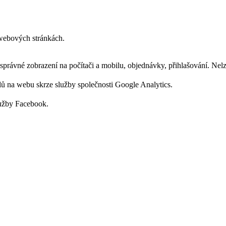
h webových stránkách.
správné zobrazení na počítači a mobilu, objednávky, přihlašování. Nelz
lů na webu skrze služby společnosti Google Analytics.
lužby Facebook.