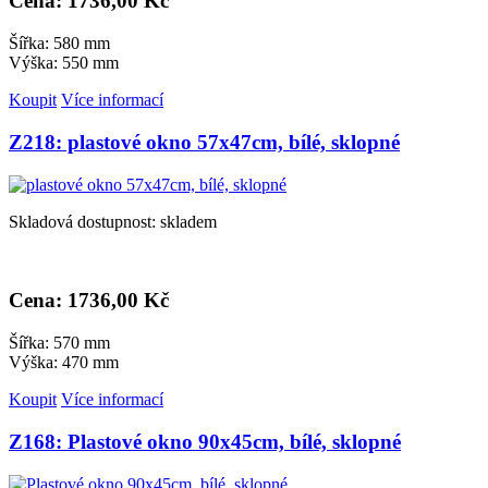
Cena: 1
736,00 Kč
Šířka: 580 mm
Výška: 550 mm
Koupit
Více informací
Z218: plastové okno 57x47cm, bílé, sklopné
Skladová dostupnost: skladem
Cena: 1
736,00 Kč
Šířka: 570 mm
Výška: 470 mm
Koupit
Více informací
Z168: Plastové okno 90x45cm, bílé, sklopné