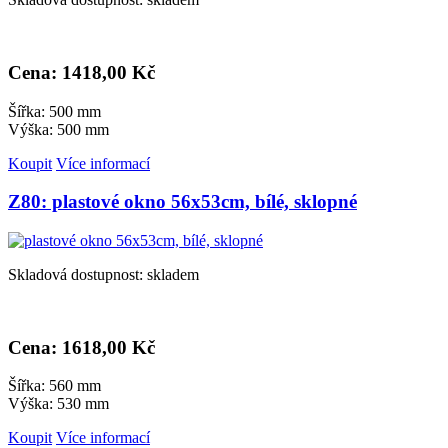
Cena: 1
418,00 Kč
Šířka: 500 mm
Výška: 500 mm
Koupit
Více informací
Z80: plastové okno 56x53cm, bílé, sklopné
Skladová dostupnost: skladem
Cena: 1
618,00 Kč
Šířka: 560 mm
Výška: 530 mm
Koupit
Více informací