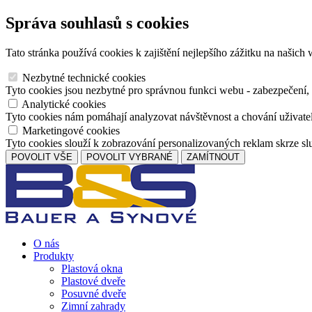
Správa souhlasů s cookies
Tato stránka používá cookies k zajištění nejlepšího zážitku na našic
Nezbytné technické cookies
Tyto cookies jsou nezbytné pro správnou funkci webu - zabezpečení, 
Analytické cookies
Tyto cookies nám pomáhají analyzovat návštěvnost a chování uživate
Marketingové cookies
Tyto cookies slouží k zobrazování personalizovaných reklam skrze s
POVOLIT VŠE
POVOLIT VYBRANÉ
ZAMÍTNOUT
O nás
Produkty
Plastová okna
Plastové dveře
Posuvné dveře
Zimní zahrady