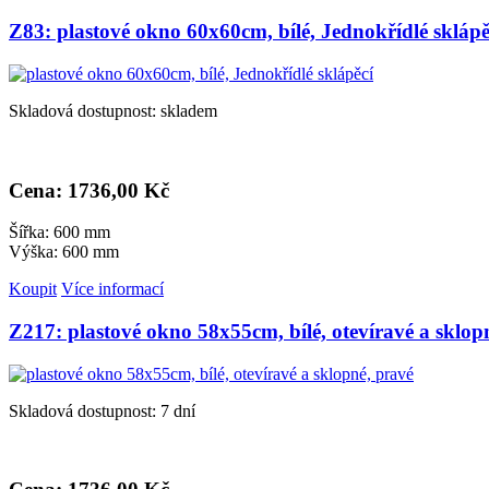
Z83: plastové okno 60x60cm, bílé, Jednokřídlé sklápě
Skladová dostupnost: skladem
Cena: 1
736,00 Kč
Šířka: 600 mm
Výška: 600 mm
Koupit
Více informací
Z217: plastové okno 58x55cm, bílé, otevíravé a sklop
Skladová dostupnost: 7 dní