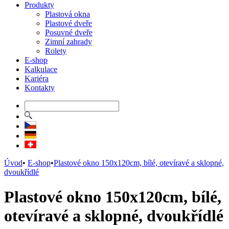
Produkty
Plastová okna
Plastové dveře
Posuvné dveře
Zimní zahrady
Rolety
E-shop
Kalkulace
Kariéra
Kontakty
Úvod
•
E-shop
•
Plastové okno 150x120cm, bílé, otevíravé a sklopné,
dvoukřídlé
Plastové okno 150x120cm, bílé,
otevíravé a sklopné, dvoukřídlé