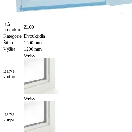
Kód
Z100
produktu:
Kategorie:
Dvoukřídlá
Šířka:
1500 mm
Výška:
1200 mm
Weiss
Barva
vnitřní:
Weiss
Barva
vnější: