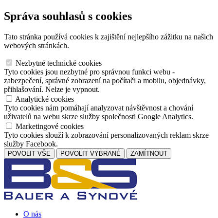
Správa souhlasů s cookies
Tato stránka používá cookies k zajištění nejlepšího zážitku na našich
webových stránkách.
Nezbytné technické cookies
Tyto cookies jsou nezbytné pro správnou funkci webu -
zabezpečení, správné zobrazení na počítači a mobilu, objednávky,
přihlašování. Nelze je vypnout.
Analytické cookies
Tyto cookies nám pomáhají analyzovat návštěvnost a chování
uživatelů na webu skrze služby společnosti Google Analytics.
Marketingové cookies
Tyto cookies slouží k zobrazování personalizovaných reklam skrze
služby Facebook.
POVOLIT VŠE
POVOLIT VYBRANÉ
ZAMÍTNOUT
O nás