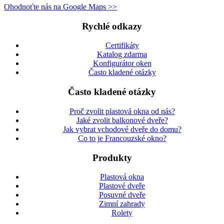
Ohodnoťte nás na Google Maps >>
Rychlé odkazy
Certifikáty
Katalog zdarma
Konfigurátor oken
Často kladené otázky
Často kladené otázky
Proč zvolit plastová okna od nás?
Jaké zvolit balkonové dveře?
Jak vybrat vchodové dveře do domu?
Co to je Francouzské okno?
Produkty
Plastová okna
Plastové dveře
Posuvné dveře
Zimní zahrady
Rolety