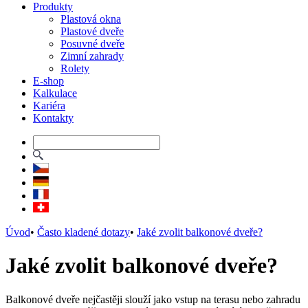
Produkty
Plastová okna
Plastové dveře
Posuvné dveře
Zimní zahrady
Rolety
E-shop
Kalkulace
Kariéra
Kontakty
Úvod
•
Často kladené dotazy
•
Jaké zvolit balkonové dveře?
Jaké zvolit balkonové dveře?
Balkonové dveře nejčastěji slouží jako vstup na terasu nebo zahradu