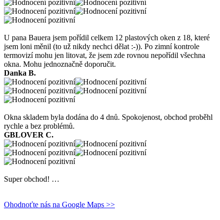
U pana Bauera jsem pořídil celkem 12 plastových oken z 18, které
jsem loni měnil (to už nikdy nechci dělat :-)). Po zimní kontrole
termovizí mohu jen litovat, že jsem zde rovnou nepořídil všechna
okna. Mohu jednoznačně doporučit.
Danka B.
Okna skladem byla dodána do 4 dnů. Spokojenost, obchod proběhl
rychle a bez problémů.
GBLOVER C.
Super obchod! …
Ohodnoťte nás na Google Maps >>