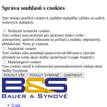
Správa souhlasů s cookies
Tato stránka používá cookies k zajištění nejlepšího zážitku na našich
webových stránkách.
Nezbytné technické cookies
Tyto cookies jsou nezbytné pro správnou funkci webu -
zabezpečení, správné zobrazení na počítači a mobilu, objednávky,
přihlašování. Nelze je vypnout.
Analytické cookies
Tyto cookies nám pomáhají analyzovat návštěvnost a chování
uživatelů na webu skrze služby společnosti Google Analytics.
Marketingové cookies
Tyto cookies slouží k zobrazování personalizovaných reklam skrze
služby Facebook.
POVOLIT VŠE
POVOLIT VYBRANÉ
ZAMÍTNOUT
O nás