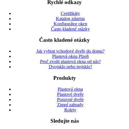
Rychlé odkazy
Certifikáty
Katalog zdarma
Konfigurátor oken
Často kladené otázky
Často kladené otázky
Jak vybrat vchodové dveře do domu?
Plastová okna Plzeň
Proč zvolit plastová okna od nás?
Dvojsklo nebo trojsklo?
Produkty
Plastová okna
Plastové dveře
Posuvné dveře
Zimní zahrady
Rolety
Sledujte nás