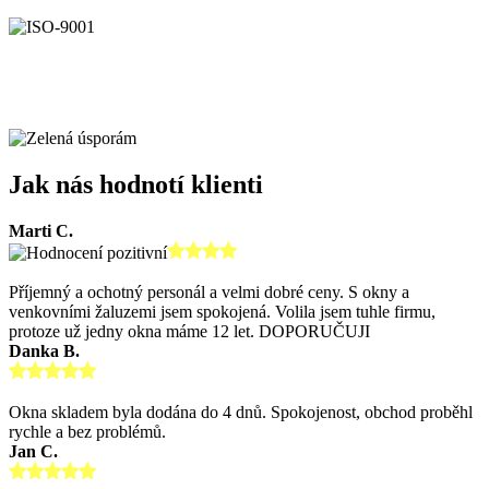
Jak nás hodnotí klienti
Marti C.
Příjemný a ochotný personál a velmi dobré ceny. S okny a
venkovními žaluzemi jsem spokojená. Volila jsem tuhle firmu,
protoze už jedny okna máme 12 let. DOPORUČUJI
Danka B.
Okna skladem byla dodána do 4 dnů. Spokojenost, obchod proběhl
rychle a bez problémů.
Jan C.