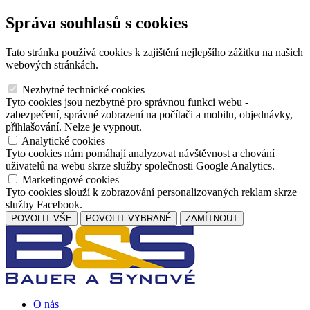
Správa souhlasů s cookies
Tato stránka používá cookies k zajištění nejlepšího zážitku na našich
webových stránkách.
Nezbytné technické cookies
Tyto cookies jsou nezbytné pro správnou funkci webu -
zabezpečení, správné zobrazení na počítači a mobilu, objednávky,
přihlašování. Nelze je vypnout.
Analytické cookies
Tyto cookies nám pomáhají analyzovat návštěvnost a chování
uživatelů na webu skrze služby společnosti Google Analytics.
Marketingové cookies
Tyto cookies slouží k zobrazování personalizovaných reklam skrze
služby Facebook.
POVOLIT VŠE
POVOLIT VYBRANÉ
ZAMÍTNOUT
O nás