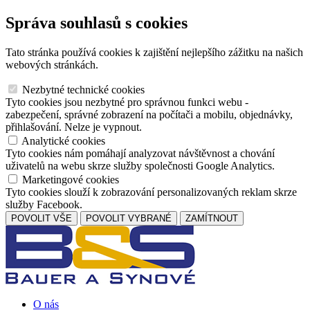
Správa souhlasů s cookies
Tato stránka používá cookies k zajištění nejlepšího zážitku na našich
webových stránkách.
Nezbytné technické cookies
Tyto cookies jsou nezbytné pro správnou funkci webu -
zabezpečení, správné zobrazení na počítači a mobilu, objednávky,
přihlašování. Nelze je vypnout.
Analytické cookies
Tyto cookies nám pomáhají analyzovat návštěvnost a chování
uživatelů na webu skrze služby společnosti Google Analytics.
Marketingové cookies
Tyto cookies slouží k zobrazování personalizovaných reklam skrze
služby Facebook.
POVOLIT VŠE
POVOLIT VYBRANÉ
ZAMÍTNOUT
O nás