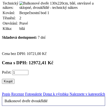
Technický
nákres:
Kování:
Bezpečnostní bod 1
Těsnění:
2
Otevírání:
Pravé
Klika:
bílá
Skladová dostupnost:
7 dní
Cena bez DPH: 10
721,00 Kč
Cena s DPH: 12
972,41 Kč
Počet:
Popis
Recenze
Fotogalerie
Dotaz k výrobku
Naleznete v kategoriích
Balkonové dveře dvoukřídlé