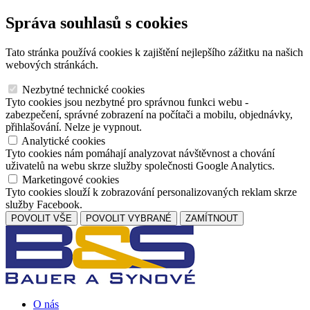
Správa souhlasů s cookies
Tato stránka používá cookies k zajištění nejlepšího zážitku na našich
webových stránkách.
Nezbytné technické cookies
Tyto cookies jsou nezbytné pro správnou funkci webu -
zabezpečení, správné zobrazení na počítači a mobilu, objednávky,
přihlašování. Nelze je vypnout.
Analytické cookies
Tyto cookies nám pomáhají analyzovat návštěvnost a chování
uživatelů na webu skrze služby společnosti Google Analytics.
Marketingové cookies
Tyto cookies slouží k zobrazování personalizovaných reklam skrze
služby Facebook.
POVOLIT VŠE
POVOLIT VYBRANÉ
ZAMÍTNOUT
O nás