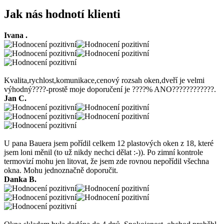
Jak nás hodnotí klienti
Ivana .
Kvalita,rychlost,komunikace,cenový rozsah oken,dveří je velmi
výhodný????-prostě moje doporučení je ????% ANO????????????.
Jan C.
U pana Bauera jsem pořídil celkem 12 plastových oken z 18, které
jsem loni měnil (to už nikdy nechci dělat :-)). Po zimní kontrole
termovizí mohu jen litovat, že jsem zde rovnou nepořídil všechna
okna. Mohu jednoznačně doporučit.
Danka B.