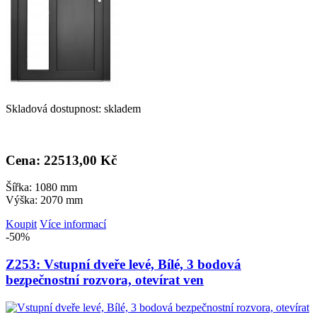
Skladová dostupnost: skladem
Cena: 22
513,00 Kč
Šířka: 1080 mm
Výška: 2070 mm
Koupit
Více informací
-50%
Z253: Vstupní dveře levé, Bílé, 3 bodová
bezpečnostní rozvora, otevírat ven