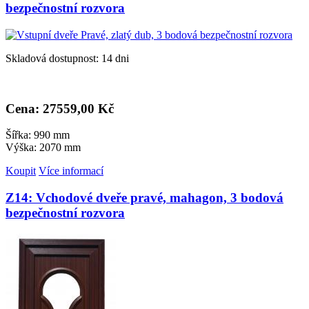
bezpečnostní rozvora
Skladová dostupnost: 14 dni
Cena: 27
559,00 Kč
Šířka: 990 mm
Výška: 2070 mm
Koupit
Více informací
Z14: Vchodové dveře pravé, mahagon, 3 bodová
bezpečnostní rozvora