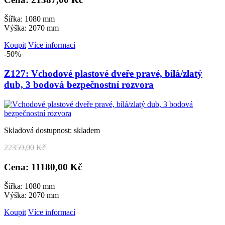
Šířka: 1080 mm
Výška: 2070 mm
Koupit
Více informací
-50%
Z127: Vchodové plastové dveře pravé, bílá/zlatý
dub, 3 bodová bezpečnostní rozvora
Skladová dostupnost: skladem
22
359,00 Kč
Cena: 11
180,00 Kč
Šířka: 1080 mm
Výška: 2070 mm
Koupit
Více informací