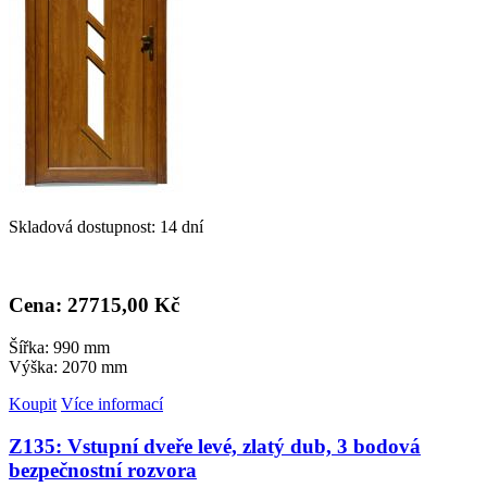
Skladová dostupnost: 14 dní
Cena: 27
715,00 Kč
Šířka: 990 mm
Výška: 2070 mm
Koupit
Více informací
Z135: Vstupní dveře levé, zlatý dub, 3 bodová
bezpečnostní rozvora