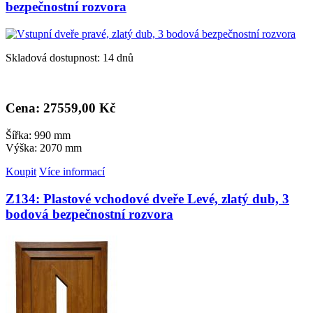
bezpečnostní rozvora
Skladová dostupnost: 14 dnů
Cena: 27
559,00 Kč
Šířka: 990 mm
Výška: 2070 mm
Koupit
Více informací
Z134: Plastové vchodové dveře Levé, zlatý dub, 3
bodová bezpečnostní rozvora