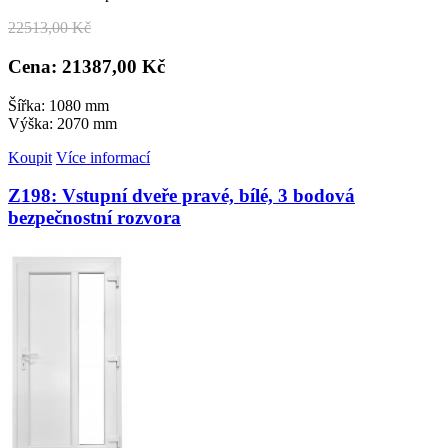
22
513,00 Kč
Cena: 21
387,00 Kč
Šířka: 1080 mm
Výška: 2070 mm
Koupit
Více informací
Z198: Vstupní dveře pravé, bílé, 3 bodová
bezpečnostní rozvora