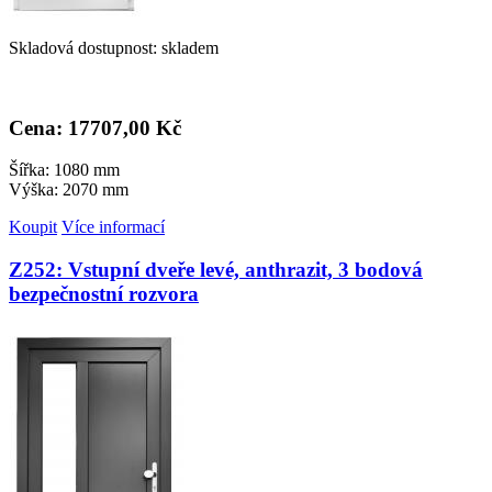
Skladová dostupnost: skladem
Cena: 17
707,00 Kč
Šířka: 1080 mm
Výška: 2070 mm
Koupit
Více informací
Z252: Vstupní dveře levé, anthrazit, 3 bodová
bezpečnostní rozvora