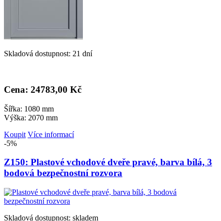
Skladová dostupnost: 21 dní
Cena: 24
783,00 Kč
Šířka: 1080 mm
Výška: 2070 mm
Koupit
Více informací
-5%
Z150: Plastové vchodové dveře pravé, barva bílá, 3
bodová bezpečnostní rozvora
Skladová dostupnost: skladem