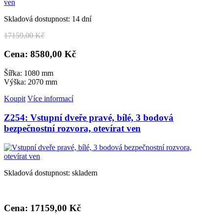
Skladová dostupnost: 14 dní
17
159,00 Kč
Cena: 8
580,00 Kč
Šířka: 1080 mm
Výška: 2070 mm
Koupit
Více informací
Z254: Vstupní dveře pravé, bílé, 3 bodová
bezpečnostní rozvora, otevírat ven
Skladová dostupnost: skladem
Cena: 17
159,00 Kč