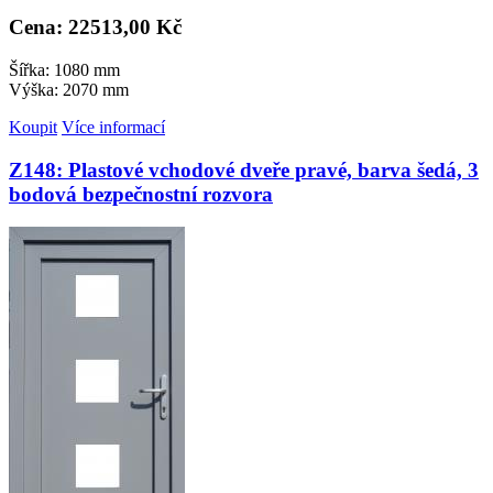
Cena: 22
513,00 Kč
Šířka: 1080 mm
Výška: 2070 mm
Koupit
Více informací
Z148: Plastové vchodové dveře pravé, barva šedá, 3
bodová bezpečnostní rozvora