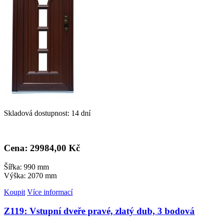
Skladová dostupnost: 14 dní
Cena: 29
984,00 Kč
Šířka: 990 mm
Výška: 2070 mm
Koupit
Více informací
Z119: Vstupní dveře pravé, zlatý dub, 3 bodová