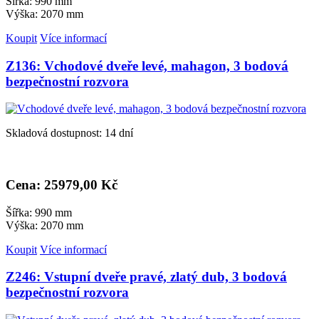
Šířka: 990 mm
Výška: 2070 mm
Koupit
Více informací
Z136: Vchodové dveře levé, mahagon, 3 bodová
bezpečnostní rozvora
Skladová dostupnost: 14 dní
Cena: 25
979,00 Kč
Šířka: 990 mm
Výška: 2070 mm
Koupit
Více informací
Z246: Vstupní dveře pravé, zlatý dub, 3 bodová
bezpečnostní rozvora