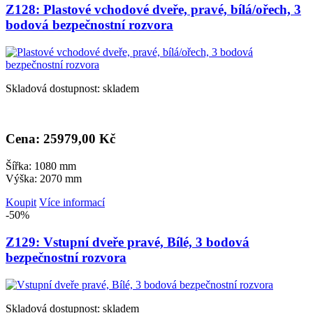
Z128: Plastové vchodové dveře, pravé, bílá/ořech, 3
bodová bezpečnostní rozvora
Skladová dostupnost: skladem
Cena: 25
979,00 Kč
Šířka: 1080 mm
Výška: 2070 mm
Koupit
Více informací
-50%
Z129: Vstupní dveře pravé, Bílé, 3 bodová
bezpečnostní rozvora
Skladová dostupnost: skladem