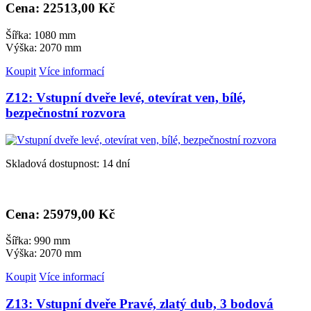
Cena: 22
513,00 Kč
Šířka: 1080 mm
Výška: 2070 mm
Koupit
Více informací
Z12: Vstupní dveře levé, otevírat ven, bílé,
bezpečnostní rozvora
Skladová dostupnost: 14 dní
Cena: 25
979,00 Kč
Šířka: 990 mm
Výška: 2070 mm
Koupit
Více informací
Z13: Vstupní dveře Pravé, zlatý dub, 3 bodová