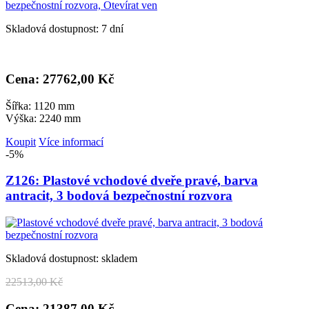
Skladová dostupnost: 7 dní
Cena: 27
762,00 Kč
Šířka: 1120 mm
Výška: 2240 mm
Koupit
Více informací
-5%
Z126: Plastové vchodové dveře pravé, barva
antracit, 3 bodová bezpečnostní rozvora
Skladová dostupnost: skladem
22
513,00 Kč
Cena: 21
387,00 Kč