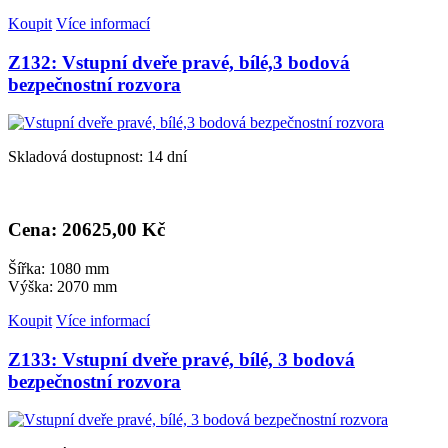
Koupit
Více informací
Z132: Vstupní dveře pravé, bílé,3 bodová
bezpečnostní rozvora
Skladová dostupnost: 14 dní
Cena: 20
625,00 Kč
Šířka: 1080 mm
Výška: 2070 mm
Koupit
Více informací
Z133: Vstupní dveře pravé, bílé, 3 bodová
bezpečnostní rozvora