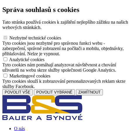
Správa souhlasů s cookies
Tato stránka používá cookies k zajištění nejlepšího zážitku na našich
webových stránkách.
Nezbytné technické cookies
Tyto cookies jsou nezbytné pro správnou funkci webu -
zabezpečení, správné zobrazení na počítači a mobilu, objednávky,
přihlašování. Nelze je vypnout.
Analytické cookies
Tyto cookies nám pomáhají analyzovat návštěvnost a chování
uživatelů na webu skrze služby společnosti Google Analytics.
Marketingové cookies
Tyto cookies slouží k zobrazování personalizovaných reklam skrze
služby Facebook.
POVOLIT VŠE
POVOLIT VYBRANÉ
ZAMÍTNOUT
O nás