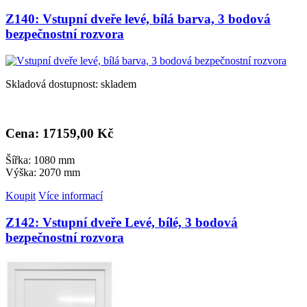
Z140: Vstupní dveře levé, bílá barva, 3 bodová
bezpečnostní rozvora
Skladová dostupnost: skladem
Cena: 17
159,00 Kč
Šířka: 1080 mm
Výška: 2070 mm
Koupit
Více informací
Z142: Vstupní dveře Levé, bílé, 3 bodová
bezpečnostní rozvora