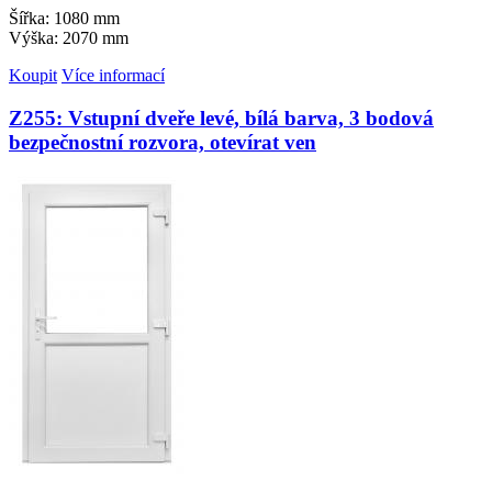
Šířka: 1080 mm
Výška: 2070 mm
Koupit
Více informací
Z255: Vstupní dveře levé, bílá barva, 3 bodová
bezpečnostní rozvora, otevírat ven