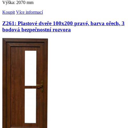
Výška: 2070 mm
Koupit
Více informací
Z261: Plastové dveře 100x200 pravé, barva ořech, 3
bodová bezpečnostní rozvora