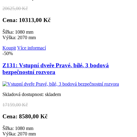
20
625,00 Kč
Cena: 10
313,00 Kč
Šířka: 1080 mm
Výška: 2070 mm
Koupit
Více informací
-50%
Z131: Vstupní dveře Pravé, bílé, 3 bodová
bezpečnostní rozvora
Skladová dostupnost: skladem
17
159,00 Kč
Cena: 8
580,00 Kč
Šířka: 1080 mm
Výška: 2070 mm